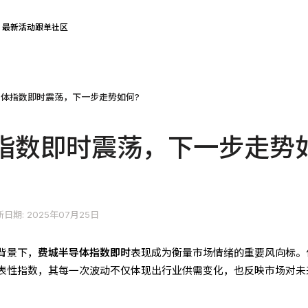
最新活动
跟单社区
体指数即时震荡，下一步走势如何?
指数即时震荡，下一步走势
日期: 2025年07月25日
背景下，
费城半导体指数即时
表现成为衡量市场情绪的重要风向标。
表性指数，其每一次波动不仅体现出行业供需变化，也反映市场对未