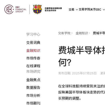
交易学院
交易
关于EBC
交易学院
金融知识
费城半导
学习中心
交易词典
费城半导体
金融知识
市场传奇
何?
在线课程
市场研究
发布日期: 2025年07月25日
更新
金融焦点
在全球科技股持续受到关注的
数据报告
反映美国半导体板块走势的代
市场分析
长预期的调整。
市场期刊