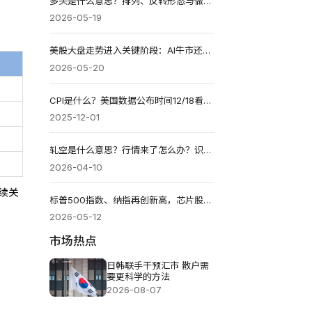
多头是什么意思？排列、反转形态与做多策略全解（2026）
2026-05-19
美股大盘走势进入关键阶段：AI牛市还能走多久?
2026-05-20
CPI是什么？美国数据公布时间12/18看什么？如何调仓？
2025-12-01
轧空是什么意思？行情来了怎么办？识别与应对全指南！
2026-04-10
续关
标普500指数、纳指再创新高，芯片股彻底点燃美股行情
2026-05-12
市场热点
日韩联手干预汇市 散户需
要更科学的方法
2026-08-07