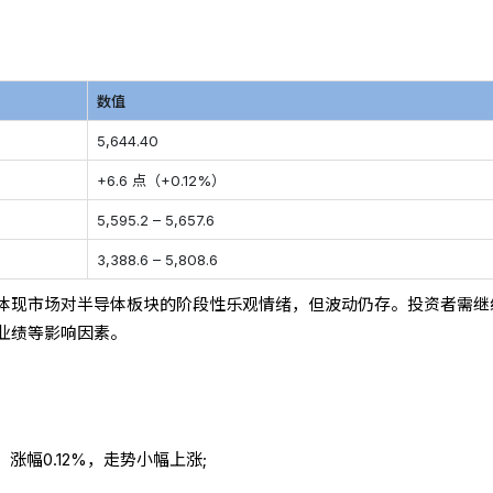
数值
5,644.40
+6.6 点（+0.12%）
5,595.2 – 5,657.6
3,388.6 – 5,808.6
体现市场对半导体板块的阶段性乐观情绪，但波动仍存。投资者需继
业绩等影响因素。
点，涨幅0.12%，走势小幅上涨;