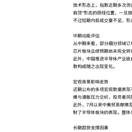
技术形态上，指数近期多次测试
肩顶”形态的颈线位置，一旦
不过短期内若成交量不足，形
中期动能评估
从中期来看，部分细分领域订
芯片板块业绩预期尚未完全转
此外，中国推进半导体产业链
数构成随之出现变化。
宏观背景影响走势
近期公布的多项宏观数据表现
缓与通胀压力交织，投资者风
此外，7月以来中美贸易摩擦
制了半导体板块的表现。整体
长期趋势支撑因素