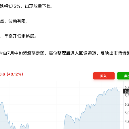
，跌幅1.75%，出现放量下挫;
42点，波动有限;
62点，呈高开低走格局。
时自7月中旬起震荡走弱，高位整理后进入回调通道，反映出市场情