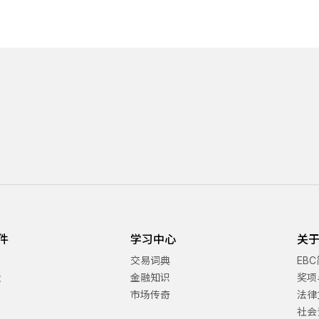
件
学习中心
关于
交易词典
EB
金
金融知识
奖项
市场传奇
法律
社会