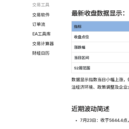
交易工具
最新收盘数据显示：
交易软件
订单流
指标
EA工具库
收盘点位
交易计算器
涨跌幅
财经日历
当日区间
52周范围
数据显示指数当日小幅上涨，
注经济环境、政策调整及企业
近期波动简述
7月23日：收于5644.4