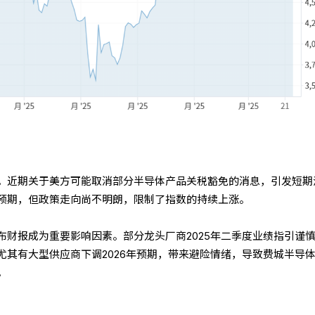
。近期关于美方可能取消部分半导体产品关税豁免的消息，引发短期
预期，但政策走向尚不明朗，限制了指数的持续上涨。
布财报成为重要影响因素。部分龙头厂商2025年二季度业绩指引谨
尤其有大型供应商下调2026年预期，带来避险情绪，导致费城半导
。