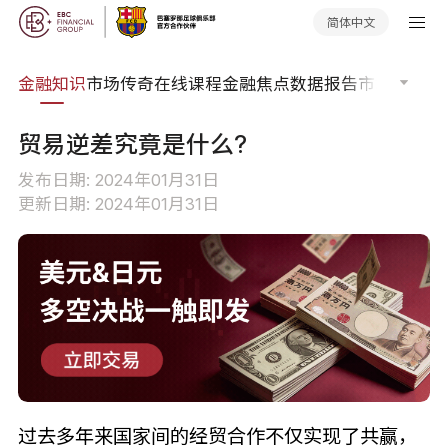
简体中文
词典
金融知识
市场传奇
在线课程
金融焦点
数据报告
市场分析
市
贸易逆差究竟是什么?
发布日期: 2024年01月31日
更新日期: 2024年01月31日
过去多年来国家间的经贸合作不仅实现了共赢，