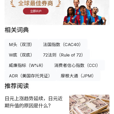
全球最佳券商
立即开户
相关词典
M头（双顶）
法国指数（CAC40）
W底（双底）
72法则（Rule of 72）
威廉指标（W%R）
消费者信心指数（CCI）
ADR（美国存托凭证）
摩根大通（JPM）
推荐阅读
日元上涨趋势延续，日元近
期升值的原因是什么?