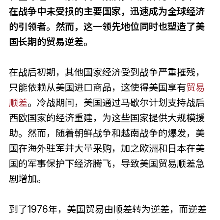
在战争中未受损的主要国家，迅速成为全球经济
的引领者。然而，这一领先地位同时也塑造了美
国长期的贸易逆差。
在战后初期，其他国家经济受到战争严重摧残，
只能依赖从美国进口商品，这使得美国享有
贸易
顺差
。冷战期间，美国通过马歇尔计划支持战后
西欧国家的经济重建，为这些国家提供大规模援
助。然而，随着朝鲜战争和越南战争的爆发，美
国在海外驻军并大量采购，加之欧洲和日本在美
国的军事保护下经济腾飞，导致美国贸易顺差急
剧增加。
到了1976年，美国贸易由顺差转为逆差，而逆差