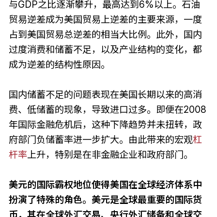
与GDP之比逐渐攀升，最高达到6%以上。石油
贸易逆差成为美国贸易上逆差的主要来源，一度
占到美国贸易总逆差的相当大比例。此外，国内
过度消费和储蓄不足，以及产业结构的变化，都
成为逆差的结构性原因。
国内储蓄不足的问题表现在美国长期以来的高消
费、低储蓄的现象，导致进口过多。即便在2008
年国际金融危机后，这种下降趋势并未扭转，政
府部门负储蓄率进一步扩大。由此带来的宏观
杠
杆率
上升，特别是在非金融企业和政府部门。
美元的国际霸权地位使得美国在全球经济体系中
扮演了特殊的角色。美元是全球最重要的国际货
币，其在全球外汇交易、央行外汇储备和全球交