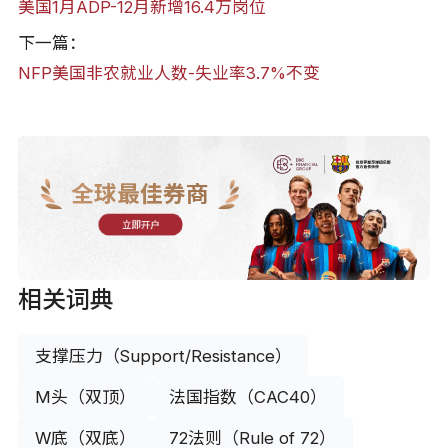
美国1月ADP-12月新增16.4万岗位
下一篇：
NFP美国非农就业人数-失业率3.7%不变
全球最佳券商
立即开户
相关词典
支撑压力（Support/Resistance）
M头（双顶）
法国指数（CAC40）
W底（双底）
72法则（Rule of 72）