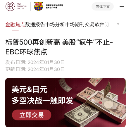
简体中文
课程
金融焦点
数据报告
市场分析
市场期刊
交易软件
订单流
EA
标普500再创新高 美股“疯牛”不止-
EBC环球焦点
发布日期: 2024年01月30日
更新日期: 2024年01月30日