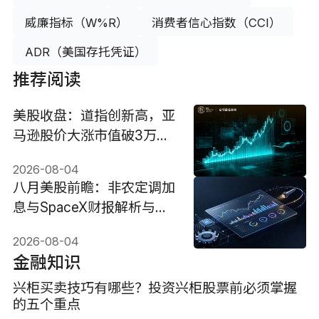
威廉指标（W%R）
消费者信心指数（CCI）
ADR（美国存托凭证）
推荐阅读
美股收盘：道指创新高，亚
马逊股价大涨市值破3万亿
美元
2026-08-04
八月美股前瞻：非农定调加
息与SpaceX财报解析与投
资机会
2026-08-04
金融知识
兴柜买卖技巧有哪些？投资兴柜股票前必须掌握
的五个重点