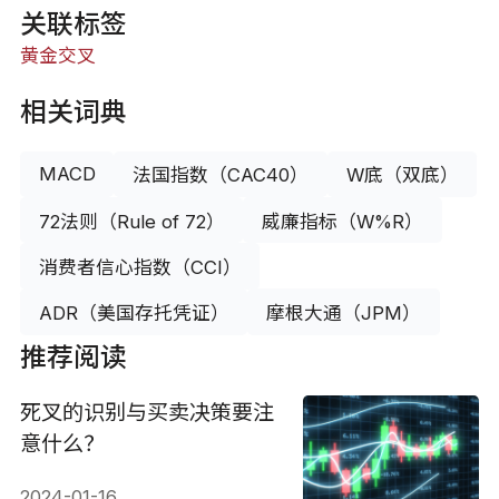
关联标签
黄金交叉
相关词典
MACD
法国指数（CAC40）
W底（双底）
72法则（Rule of 72）
威廉指标（W%R）
消费者信心指数（CCI）
ADR（美国存托凭证）
摩根大通（JPM）
推荐阅读
死叉的识别与买卖决策要注
意什么？
2024-01-16