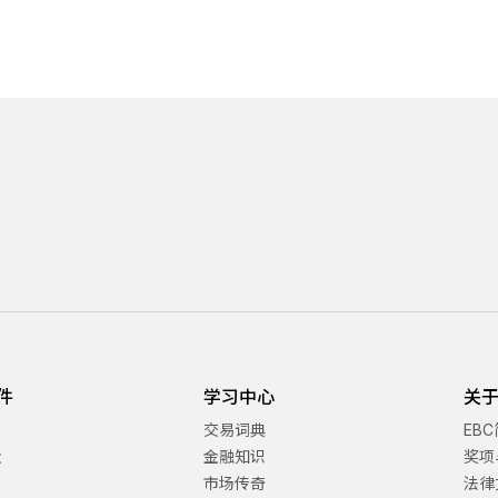
件
学习中心
关于
交易词典
EB
金
金融知识
奖项
市场传奇
法律