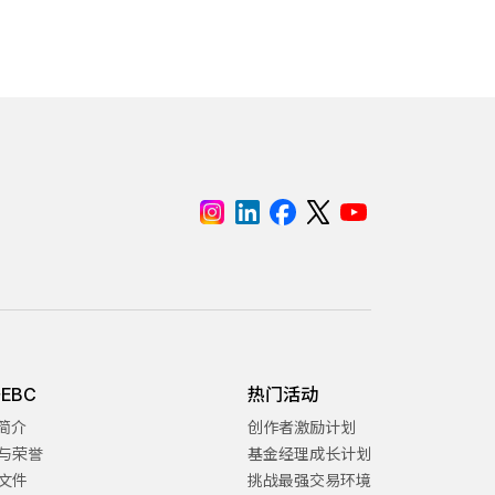
EBC
热门活动
C简介
创作者激励计划
与荣誉
基金经理成长计划
文件
挑战最强交易环境