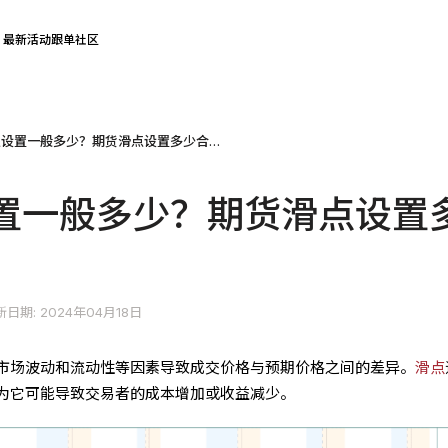
最新活动
跟单社区
期货滑点设置一般多少？期货滑点设置多少合适？
置一般多少？期货滑点设置
新日期: 2024年04月18日
市场波动和流动性等因素导致成交价格与预期价格之间的差异。
滑点
为它可能导致交易者的成本增加或收益减少。