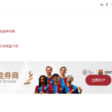
货品种列表
方法类型介绍
佳券商
立即开户
t Broker