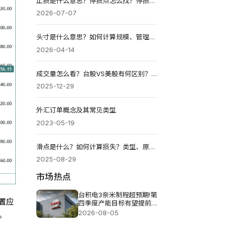
止损是什么意思？停损点怎么找？停损单怎么挂？风险控制指南
2026-07-07
头寸是什么意思？如何计算规模、管理风险并稳定盈利？
2026-04-14
成交量怎么看？台股VS美股有何区别？量价关系如何解读？
2025-12-29
外汇订单概念及其常见类型
2023-05-19
滑点是什么？如何计算损失？类型、原因和影响有哪些？
2025-08-29
市场热点
台积电3奈米制程超预期!第
置应
四季度产能目标有望提前
达成
2026-08-05
。