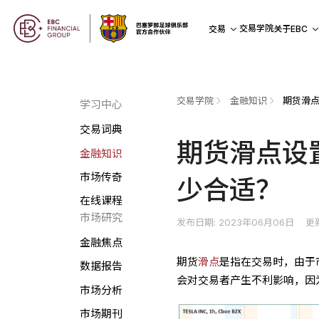
交易学院
交易
关于EBC
交易学院
金融知识
学习中心
交易词典
期货滑点设
金融知识
市场传奇
少合适？
在线课程
市场研究
发布日期: 2023年06月06日
更
金融焦点
期货
滑点
是指在交易时，由于
数据报告
会对交易者产生不利影响，因
市场分析
市场期刊