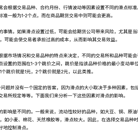
常会根据交易品种、合约月份、行情波动等因素设置不同的滑点标准
标准一般为1-2个点，而在商品期货交易中则可能会更高。
的事情。如果滑点设置过低，可能会给期货公司带来风险，尤其是当
高，可能会使交易者承担过高的成本，从而影响其交易效益。
根据市场情况和交易品种的特点来决定，不同的交易所和品种可能会
点设置的范围在1-3个跳价之间，跳价是指该品种价格的最小变动单
1个跳价就是1元，2个跳价就是2元，以此类推。
个问题并没有一个固定的答案，因为滑点的大小取决于多种因素，包
交易所规定等等。下面我们来分析一下这些因素对滑点的影响。
的影响是不同的。一般来说，流动性较好的品种，如大豆、铜、原油
种，如小麦、棉花、天然橡胶等，滑点较大。因此，在选择交易品种
好地控制滑点。