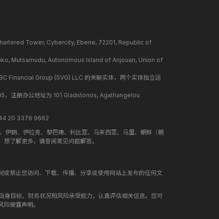
ower, Cybercity, Ebene, 72201, Republic of
mudu, Autonomous Island of Anjouan, Union of
BC Financial Group (SVG) LLC 的关联实体，两个实体独立运
册办公地址为 101 Gladstonos, Agathangelou
 20 3376 9662
地、伊朗、伊拉克、黎巴嫩、利比亚、马来西亚、马里、朝鲜（朝
。想了解更多，请查阅常见问题解答。
制或禁止您访问、下载、传播、分享或使用网站上发布的任何文
合自身目标、财务状况和风险承受能力，认真评估相关信息。您可
风险披露声明。