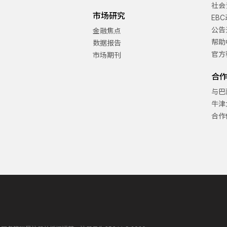
社会
市场研究
EB
公告
金融焦点
帮助
数据报告
官方
市场期刊
合
与巴
牛津
合作