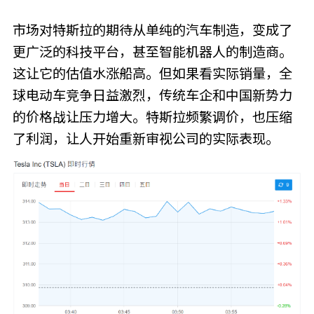
市场对特斯拉的期待从单纯的汽车制造，变成了
更广泛的科技平台，甚至智能机器人的制造商。
这让它的估值水涨船高。但如果看实际销量，全
球电动车竞争日益激烈，传统车企和中国新势力
的价格战让压力增大。特斯拉频繁调价，也压缩
了利润，让人开始重新审视公司的实际表现。