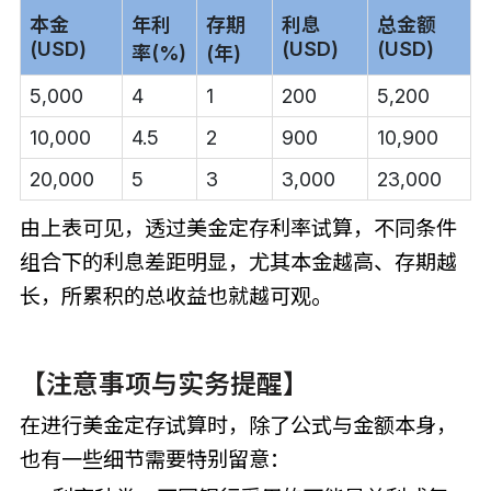
本金
年利
存期
利息
总金额
(USD)
(USD)
(USD)
率(%)
(年)
5,000
4
1
200
5,200
10,000
4.5
2
900
10,900
20,000
5
3
3,000
23,000
由上表可见，透过美金定存利率试算，不同条件
组合下的利息差距明显，尤其本金越高、存期越
长，所累积的总收益也就越可观。
【注意事项与实务提醒】
在进行美金定存试算时，除了公式与金额本身，
也有一些细节需要特别留意：