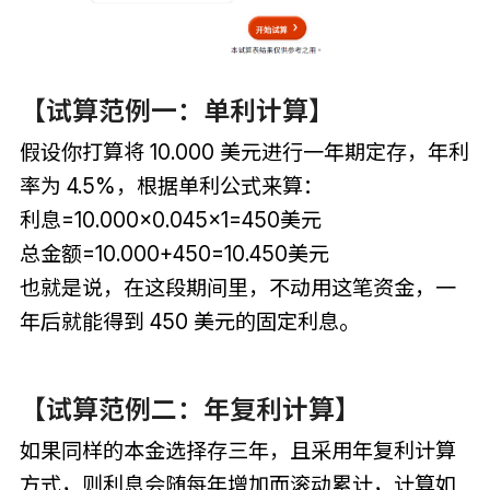
【试算范例一：单利计算】
假设你打算将 10.000 美元进行一年期定存，年利
率为 4.5%，根据单利公式来算：
利息=10.000×0.045×1=450美元
总金额=10.000+450=10.450美元
也就是说，在这段期间里，不动用这笔资金，一
年后就能得到 450 美元的固定利息。
【试算范例二：年复利计算】
如果同样的本金选择存三年，且采用年复利计算
方式，则利息会随每年增加而滚动累计，计算如