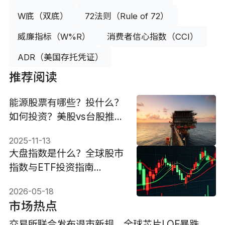
W底（双底）
72法则（Rule of 72）
威廉指标（W%R）
消费者信心指数（CCI）
ADR（美国存托凭证）
推荐阅读
能源股票有哪些？投什么？
如何投资？美股vs台股推
荐！
2025-11-13
大盘指数是什么？全球股市
指数与ETF投资指南
（2026）
2026-05-18
市场热点
交易所联合发布退市新规，全球芯片LOF暴跌