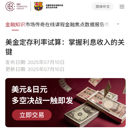
简体中文
词典
金融知识
市场传奇
在线课程
金融焦点
数据报告
市场分析
市
美金定存利率试算：掌握利息收入的关
键
发布日期: 2025年07月10日
更新日期: 2025年07月10日