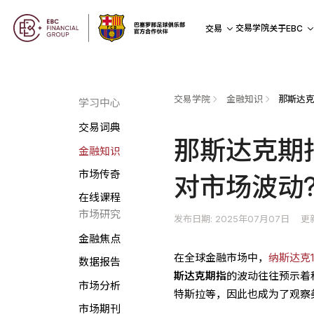
交易学院
交易
关于EBC
交易学院
金融知识
学习中心
交易词典
那斯达克期
金融知识
市场传奇
对市场波动
在线课程
市场研究
发布日期: 2025年07月07日
更
金融焦点
在全球金融市场中，
纳斯达克
数据报告
斯达克期指
的波动往往预示着
市场分析
特斯拉等，因此也成为了观察
市场期刊