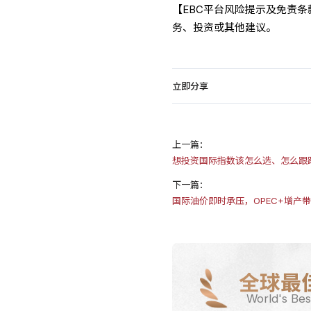
【EBC平台风险提示及免责
务、投资或其他建议。
立即分享
上一篇：
想投资国际指数该怎么选、怎么跟
下一篇：
国际油价即时承压，OPEC+增产
全球最
World's Bes