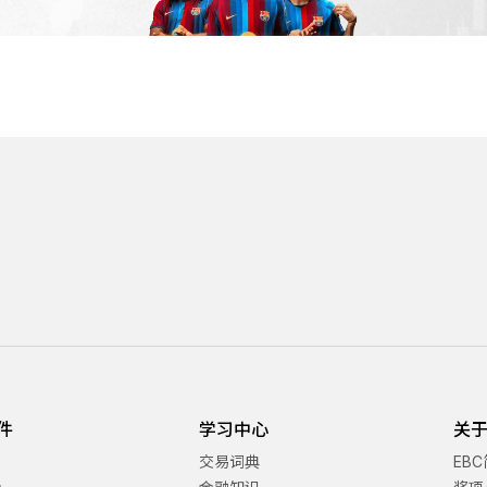
件
学习中心
关于
交易词典
EB