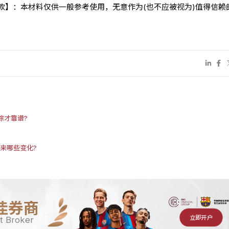
条款】：本材料仅供一般参考使用，无意作为(也不应被视为)值得信赖
踪才靠谱?
带来哪些变化?
佳券商
立即开户
t Broker