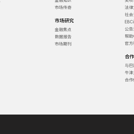
金
金融知识
奖项
市场传奇
法律
社会
市场研究
EB
公告
金融焦点
帮助
数据报告
官方
市场期刊
合
与巴
牛津
合作