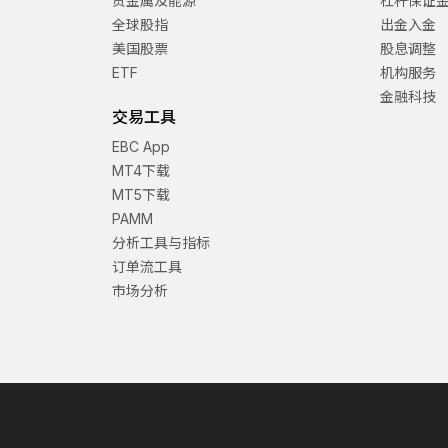
贵金属及能源
杠杆保证
全球股指
出金入金
美国股票
股息调整
ETF
机构服务
金融科技
交易工具
EBC App
MT4下载
MT5下载
PAMM
分析工具与指标
订单流工具
市场分析