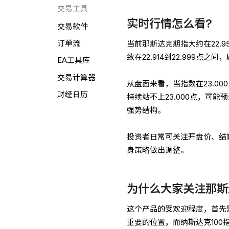
交易工具
实时行情怎么看?
交易软件
订单流
当前那斯达克期指大约在22.
致在22.914到22.999点
EA工具库
交易计算器
从盘面来看，当指数在23.0
财经日历
持续站不上23.000点，可能
强势结构。
投资者日常可关注开盘价、结
身策略做出调整。
为什么大家关注那斯
这个产品的受欢迎程度，首先
重要的位置，而纳斯达克10