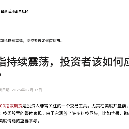
最新活动
跟单社区
那斯达克期指持续震荡，投资者该如何应对市场波动?
指持续震荡，投资者该如何
?
新日期: 2025年07月07日
100指数期货
是投资人非常关注的一个交易工具。尤其在美股开盘前
科技类股票的整体表现。由于它涵盖了许多科技巨头，比如苹果、微
美股情绪的重要参考。