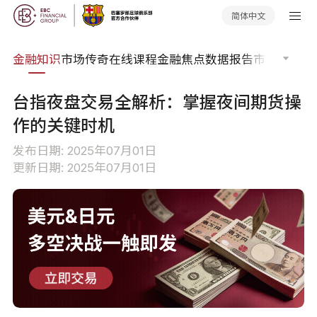
简体中文
词典
金融知识
市场传奇
在线课程
金融焦点
数据报告
市场分析
市
台指夜盘交易全解析：掌握夜间期货操
作的关键时机
发布日期: 2025年07月01日
更新日期: 2025年07月01日