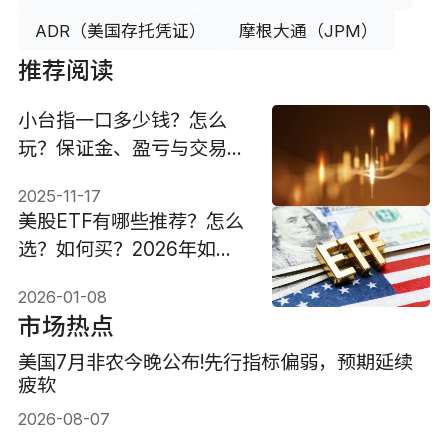
ADR（美国存托凭证）
摩根大通（JPM）
推荐阅读
小台指一口多少钱？怎么
玩？保证金、盈亏与交易策
略！
2025-11-17
美股ETF有哪些推荐？怎么
选？如何买？2026年如何
配置？
2026-01-08
市场热点
美国7月非农今晚公布!先行指标偏弱，预期延续
疲软
2026-08-07