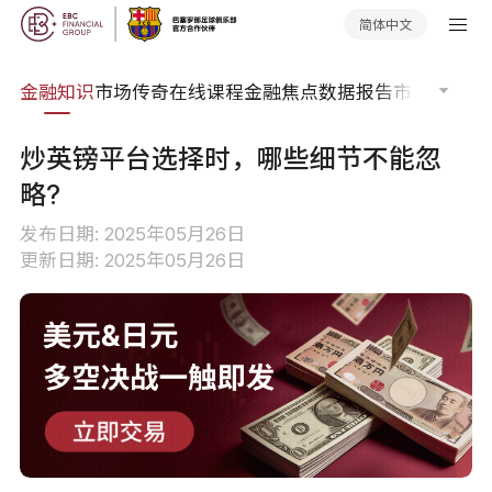
简体中文
词典
金融知识
市场传奇
在线课程
金融焦点
数据报告
市场分析
市
炒英镑平台选择时，哪些细节不能忽
略?
发布日期: 2025年05月26日
更新日期: 2025年05月26日