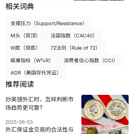
相关词典
支撑压力（Support/Resistance）
M头（双顶）
法国指数（CAC40）
W底（双底）
72法则（Rule of 72）
威廉指标（W%R）
消费者信心指数（CCI）
ADR（美国存托凭证）
推荐阅读
炒英镑外汇时，怎样判断市
场趋势更可靠?
2025-06-03
外汇保证金交易的合法性与