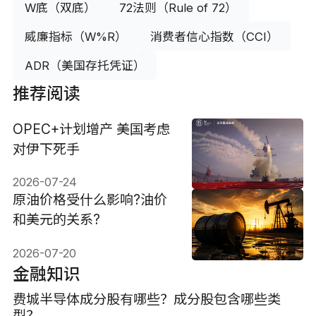
W底（双底）
72法则（Rule of 72）
威廉指标（W%R）
消费者信心指数（CCI）
ADR（美国存托凭证）
推荐阅读
OPEC+计划增产 美国考虑
对伊下死手
2026-07-24
原油价格受什么影响?油价
和美元的关系?
2026-07-20
金融知识
费城半导体成分股有哪些？成分股包含哪些类
型？