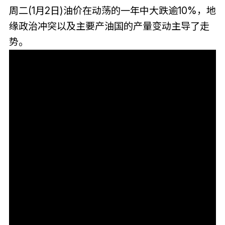
周二(1月2日)油价在动荡的一年中大跌逾10%，地
缘政治冲突以及主要产油国的产量变动主导了走
势。