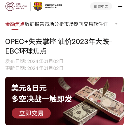
简体中文
课程
金融焦点
数据报告
市场分析
市场期刊
交易软件
订单流
EA
OPEC+失去掌控 油价2023年大跌-
EBC环球焦点
发布日期: 2024年01月02日
更新日期: 2024年01月02日