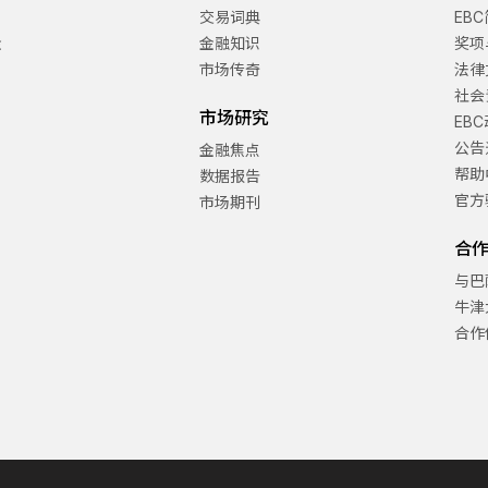
交易词典
EB
金
金融知识
奖项
市场传奇
法律
社会
市场研究
EB
公告
金融焦点
帮助
数据报告
官方
市场期刊
合
与巴
牛津
合作