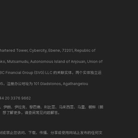
ower, Cybercity, Ebene, 72201, Republic of
mudu, Autonomous Island of Anjouan, Union of
BC Financial Group (SVG) LLC 的关联实体，两个实体独立运
册办公地址为 101 Gladstonos, Agathangelou
 20 3376 9662
地、伊朗、伊拉克、黎巴嫩、利比亚、马来西亚、马里、朝鲜（朝
。想了解更多，请查阅常见问题解答。
制或禁止您访问、下载、传播、分享或使用网站上发布的任何文