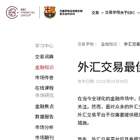
交易学院
交易
关于EBC
交易学院
金融知识
外汇交
学习中心
交易词典
外汇交易最
金融知识
市场传奇
发布日期: 2025年05月18日
在线课程
市场研究
在当今全球化的金融市场中，
金融焦点
关注。然而，面对众多的外汇
外汇交易平台不仅需要提供稳
数据报告
措施。
市场分析
市场期刊
首先，外汇交易平台应具备稳