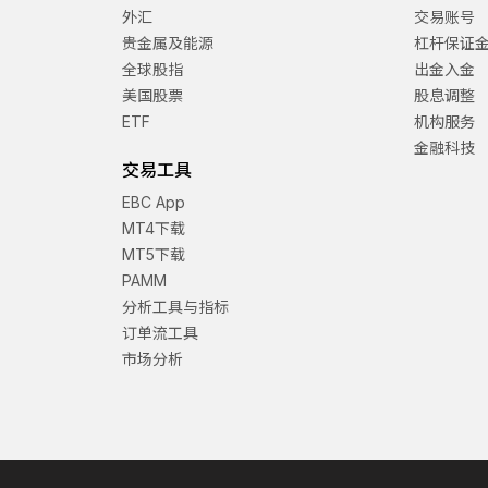
外汇
交易账号
贵金属及能源
杠杆保证
全球股指
出金入金
美国股票
股息调整
ETF
机构服务
金融科技
交易工具
EBC App
MT4下载
MT5下载
PAMM
分析工具与指标
订单流工具
市场分析