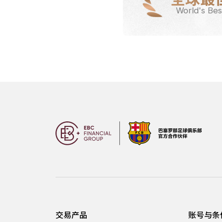
World's Bes
交易产品
账号与条