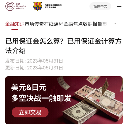
简体中文
词典
金融知识
市场传奇
在线课程
金融焦点
数据报告
市场分析
市
已用保证金怎么算？已用保证金计算方
法介绍
发布日期: 2023年05月31日
更新日期: 2023年05月31日