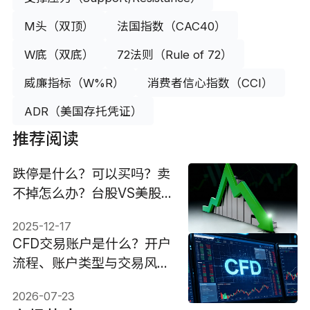
M头（双顶）
法国指数（CAC40）
W底（双底）
72法则（Rule of 72）
威廉指标（W%R）
消费者信心指数（CCI）
ADR（美国存托凭证）
推荐阅读
跌停是什么？可以买吗？卖
不掉怎么办？台股VS美股
机制
2025-12-17
CFD交易账户是什么？开户
流程、账户类型与交易风险
一次看懂
2026-07-23