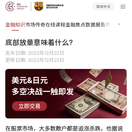
简体中文
词典
金融知识
市场传奇
在线课程
金融焦点
数据报告
市场分析
市
底部放量意味着什么?
发布日期: 2023年12月22日
更新日期: 2023年12月22日
在股票市场，大多数散户都是追涨杀跌，也据说