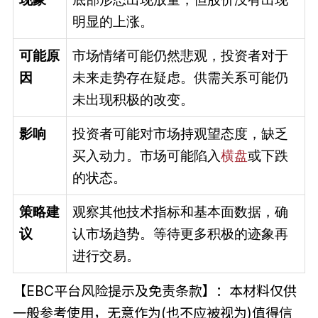
明显的上涨。
可能原
市场情绪可能仍然悲观，投资者对于
因
未来走势存在疑虑。供需关系可能仍
未出现积极的改变。
影响
投资者可能对市场持观望态度，缺乏
买入动力。市场可能陷入
横盘
或下跌
的状态。
策略建
观察其他技术指标和基本面数据，确
议
认市场趋势。等待更多积极的迹象再
进行交易。
【EBC平台风险提示及免责条款】：本材料仅供
一般参考使用，无意作为(也不应被视为)值得信