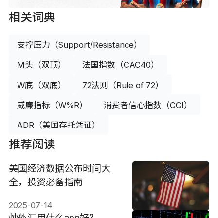
相关词典
支撑压力（Support/Resistance）
M头（双顶）
法国指数（CAC40）
W底（双底）
72法则（Rule of 72）
威廉指标（W%R）
消费者信心指数（CCI）
ADR（美国存托凭证）
推荐阅读
美国经济数据公布时间大
全，投资必备指南
2025-07-14
炒外汇用什么app好?