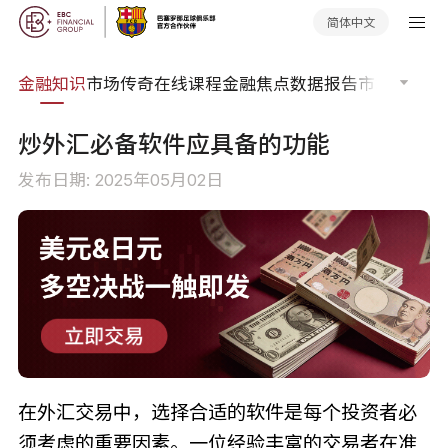
简体中文
词典
金融知识
市场传奇
在线课程
金融焦点
数据报告
市场分析
市
炒外汇必备软件应具备的功能
发布日期: 2025年05月02日
在外汇交易中，选择合适的软件是每个投资者必
须考虑的重要因素。一位经验丰富的交易者在准