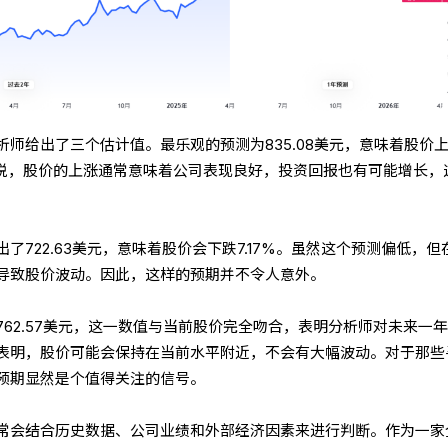
师给出了三个估计值。最乐观的预测为835.08美元，意味着股价
者来说，股价的上涨通常意味着公司表现良好，投资回报也有可能增长，
了722.63美元，意味着股价会下跌7.17%。虽然这个预测偏低，但
导致股价波动。因此，这样的预期并不令人意外。
62.57美元，这一数值与当前股价完全吻合，表明分析师对未来一
表明，股价可能会保持在当前水平附近，不会有大幅波动。对于那些
预期显然是个值得关注的信号。
常会结合历史数据、公司业绩和外部经济因素来进行判断。作为一家