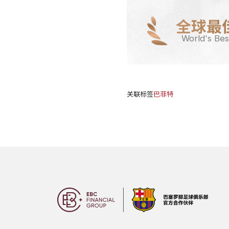
全球最
World's Bes
关联标签
巴菲特