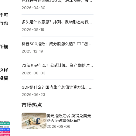
巴菲特指标突破200%，泡沫预警，股市面临调整?
2026-04-30
不可
多头是什么意思？排列、反转形态与做多策略全解（2026）
行预
2026-05-19
标普500指数：成分股怎么选？ETF怎么买？台湾税务2026
所描
2025-12-19
72法则是什么？公式计算、资产翻倍时间与复利投资应用
这样
2026-08-03
投资
GDP是什么？国内生产总值计算方法、投资价值与资产配置2026
2026-06-23
市场热点
美元指数走弱 英镑兑美元
能否突破震荡区间？
2026-08-06