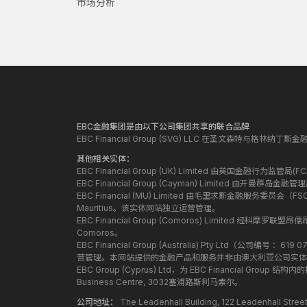
市场分析
EBC金融集团是由以下公司集团共享的联合品牌
EBC Financial Group (SVG) LLC 在圣文森特与格林
其他相关实体：
EBC Financial Group (UK) Limited 由英国金融行为
EBC Financial Group (Cayman) Limited 由开曼
EBC Financial (MU) Limited 由毛里求斯金融服务委员会（FSC）授
Mauritius。该实体网站独立运营管理。
EBC Financial Group (Comoros) Limited 经科摩罗联
Comoros。
EBC Financial Group (Australia) Pty Ltd（公
营管理。本网站提供的金融产品和服务并非由澳大利亚公司实体
EBC Group (Cyprus) Ltd，为 EBC Financial G
Business Centre, 3032塞浦路斯利马索尔。
公司地址：
The Leadenhall Building, 122 Leadenhall S