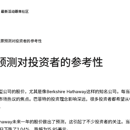
最新活动
跟单社区
股票预测对投资者的参考性
预测对投资者的参考性
的股价，尤其是像Berkshire Hathaway这样的知名公司。每当
市场热议的焦点。巴菲特的投资理念影响深远，很多投资者都希望从
。
e Hathaway未来一年的股价做出了预测，这引起了不少投资者的关注。
日下跌了2.04%，跌幅为15.85美元。