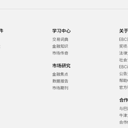
件
学习中心
关于
交易词典
EB
金
金融知识
奖项
市场传奇
法律
社会
市场研究
EB
公告
金融焦点
帮助
数据报告
官方
市场期刊
合
与巴
牛津
合作