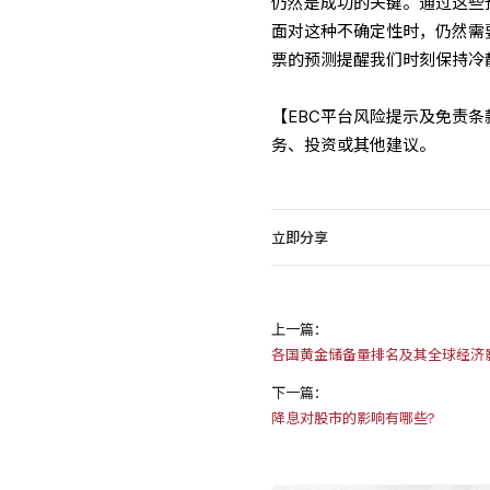
仍然是成功的关键。通过这些
面对这种不确定性时，仍然需
票的预测提醒我们时刻保持冷
【EBC平台风险提示及免责
务、投资或其他建议。
立即分享
上一篇：
各国黄金储备量排名及其全球经济
下一篇：
降息对股市的影响有哪些?