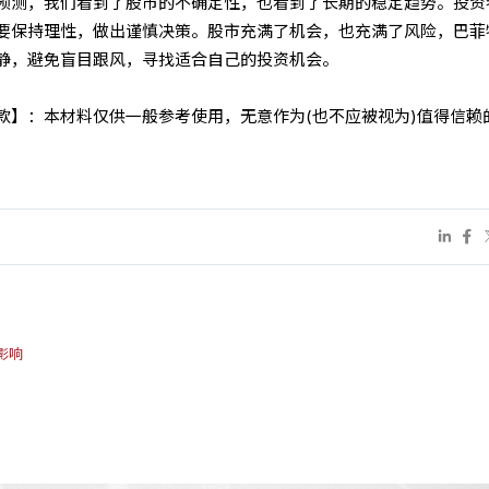
预测，我们看到了股市的不确定性，也看到了长期的稳定趋势。投资
要保持理性，做出谨慎决策。股市充满了机会，也充满了风险，巴菲
静，避免盲目跟风，寻找适合自己的投资机会。
条款】：本材料仅供一般参考使用，无意作为(也不应被视为)值得信赖
影响