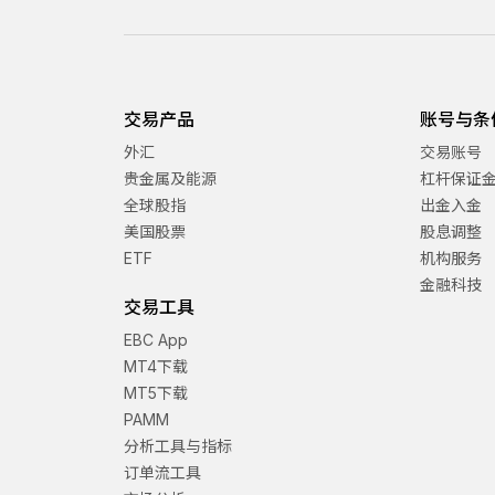
交易产品
账号与条
外汇
交易账号
贵金属及能源
杠杆保证
全球股指
出金入金
美国股票
股息调整
ETF
机构服务
金融科技
交易工具
EBC App
MT4下载
MT5下载
PAMM
分析工具与指标
订单流工具