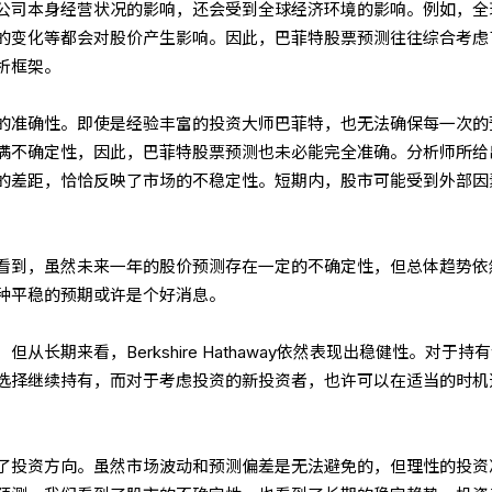
公司本身经营状况的影响，还会受到全球经济环境的影响。例如，全
的变化等都会对股价产生影响。因此，巴菲特股票预测往往综合考虑
析框架。
的准确性。即使是经验丰富的投资大师巴菲特，也无法确保每一次的
满不确定性，因此，巴菲特股票预测也未必能完全准确。分析师所给
的差距，恰恰反映了市场的不稳定性。短期内，股市可能受到外部因
看到，虽然未来一年的股价预测存在一定的不确定性，但总体趋势依
种平稳的预期或许是个好消息。
从长期来看，Berkshire Hathaway依然表现出稳健性。对于持
选择继续持有，而对于考虑投资的新投资者，也许可以在适当的时机
了投资方向。虽然市场波动和预测偏差是无法避免的，但理性的投资