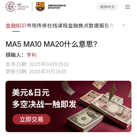
简体中文
词典
金融知识
市场传奇
在线课程
金融焦点
数据报告
市场分析
市
MA5 MA10 MA20什么意思?
撰稿人：
亨利
发布日期: 2025年04月05日
更新日期: 2025年11月26日