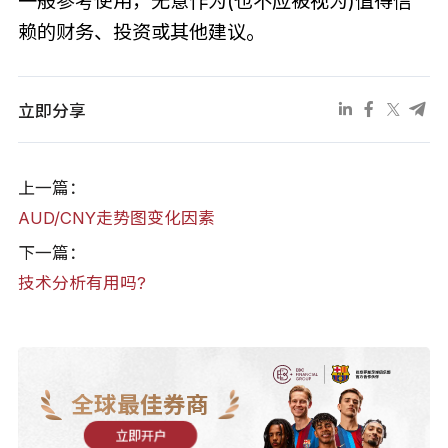
一般参考使用，无意作为(也不应被视为)值得信
赖的财务、投资或其他建议。
立即分享
上一篇：
AUD/CNY走势图变化因素
下一篇：
技术分析有用吗?
全球最佳券商
立即开户