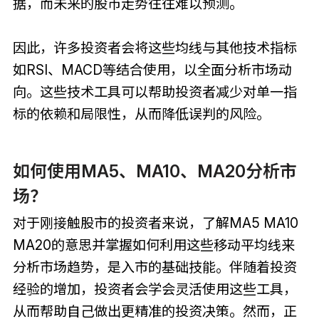
据，而未来的股市走势往往难以预测。
因此，许多投资者会将这些均线与其他技术指标
如RSI、MACD等结合使用，以全面分析市场动
向。这些技术工具可以帮助投资者减少对单一指
标的依赖和局限性，从而降低误判的风险。
如何使用MA5、MA10、MA20分析市
场？
对于刚接触股市的投资者来说，了解MA5 MA10
MA20的意思并掌握如何利用这些移动平均线来
分析市场趋势，是入市的基础技能。伴随着投资
经验的增加，投资者会学会灵活使用这些工具，
从而帮助自己做出更精准的投资决策。然而，正