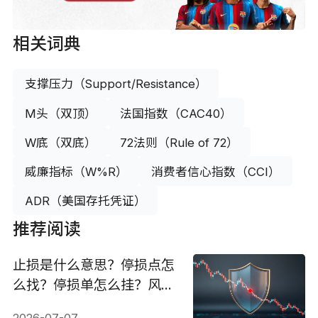
相关词典
支撑压力（Support/Resistance）
M头（双顶）
法国指数（CAC40）
W底（双底）
72法则（Rule of 72）
威廉指标（W%R）
消费者信心指数（CCI）
ADR（美国存托凭证）
推荐阅读
止损是什么意思？停损点怎
么找？停损单怎么挂？风险
控制指南