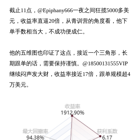
截止11点，@Epiphany666一夜之间狂揽5000多美
元，收益率直逼20倍，从青训营的角度看，他下
单手数相当大，不成功便成仁。
他的五维图也印证了这点，接近一个三角形，长
期跟单的话，需要保持谨慎。@18500131555VIP
继续闷声发大财，收益率接近17倍，跟单规模超4
万美元。