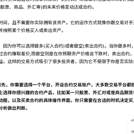
如股票、商品、外汇等)的未来价格变动达成合约。
时间，且不需要你实际拥有该资产。它的运作方式就像你跟交易对手
将按照某个价格买入或卖出资产。
因为你可以选择做多(买入合约)或者做空(卖出合约)。当你做多时
过合约赚取差价;而做空则是在你预期资产价格会下跌时，卖出合约
益。这样的交易方式吸引了很多投资者，因为它不受限于你是否实际
首先，你需要选择一个平台，开设合约交易账户。大多数交易平台都
上选择你感兴趣的合约产品，比如某一只股票、外汇对或是商品期货
动图，以及买卖合约的具体操作界面。你只需要在合适的时机决定买
分析做出判断。