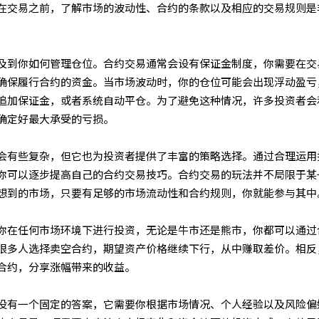
在交易之前，了解市场的波动性、合约的条款以及相应的交易规则是
及到你如何管理仓位。合约交易通常会设有保证金制度，你需要在交
确保履行合约的资金。当市场波动时，你的仓位可能会出现浮动盈亏
追加保证金，或者系统自动平仓。为了避免这种情况，许多投资者会
确定好最大承受的亏损。
会有些复杂，但它也为投资者提供了丰富的策略选择。通过合理运用
你可以逐步提高自己的合约交易技巧。合约交易的玩法并不局限于某
想到的市场，只要有足够的市场流动性和合约规则，你就能参与其中
你在任何市场环境下进行投资，无论是牛市还是熊市，你都可以通过
很多人选择卖空合约，期望资产价格继续下行，从中赚取差价。相反
合约，分享涨幅带来的收益。
没有一个固定的答案，它需要你根据市场情况、个人经验以及风险偏