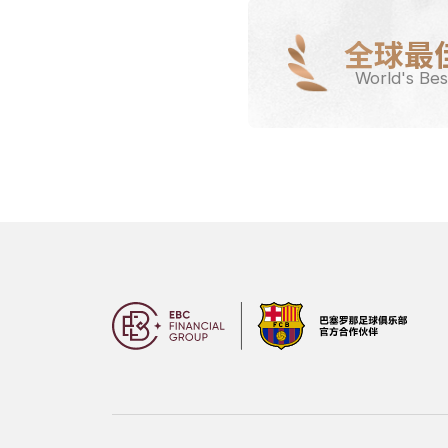
全球最
World's Bes