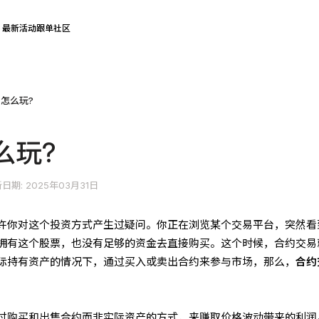
最新活动
跟单社区
怎么玩?
么玩?
日期: 2025年03月31日
许你对这个投资方式产生过疑问。你正在浏览某个交易平台，突然看
拥有这个股票，也没有足够的资金去直接购买。这个时候，合约交易
际持有资产的情况下，通过买入或卖出合约来参与市场，那么，
合约
过购买和出售合约而非实际资产的方式，来赚取价格波动带来的利润