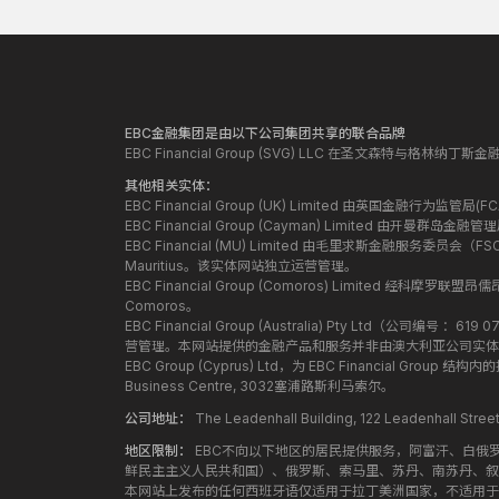
EBC金融集团是由以下公司集团共享的联合品牌
EBC Financial Group (SVG) LLC 在圣文森特与格林
其他相关实体：
EBC Financial Group (UK) Limited 由英国金融行为
EBC Financial Group (Cayman) Limited 由开曼
EBC Financial (MU) Limited 由毛里求斯金融服务委员会（FSC）授
Mauritius。该实体网站独立运营管理。
EBC Financial Group (Comoros) Limited 经科摩罗联
Comoros。
EBC Financial Group (Australia) Pty Ltd（公
营管理。本网站提供的金融产品和服务并非由澳大利亚公司实体
EBC Group (Cyprus) Ltd，为 EBC Financial G
Business Centre, 3032塞浦路斯利马索尔。
公司地址：
The Leadenhall Building, 122 Leadenhall S
地区限制：
EBC不向以下地区的居民提供服务，阿富汗、白俄
鲜民主主义人民共和国）、俄罗斯、索马里、苏丹、南苏丹、叙
本网站上发布的任何西班牙语仅适用于拉丁美洲国家，不适用于