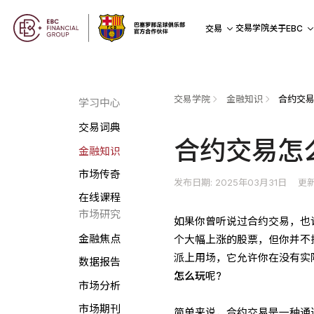
交易学院
交易
关于EBC
交易学院
金融知识
合约交易
学习中心
交易词典
合约交易怎
金融知识
市场传奇
发布日期: 2025年03月31日
更新
在线课程
市场研究
如果你曾听说过合约交易，也
金融焦点
个大幅上涨的股票，但你并不
派上用场，它允许你在没有实
数据报告
怎么玩
呢?
市场分析
市场期刊
简单来说，合约交易是一种通