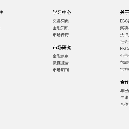
件
学习中心
关于
交易词典
EB
金
金融知识
奖项
市场传奇
法律
社会
市场研究
EB
公告
金融焦点
帮助
数据报告
官方
市场期刊
合
与巴
牛津
合作