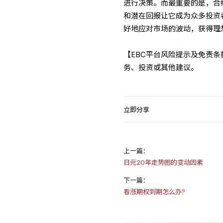
进行决策。而最重要的是，合
和潜在回报让它成为众多投资
好地应对市场的波动，获得理
【EBC平台风险提示及免责
务、投资或其他建议。
立即分享
上一篇：
日元20年走势图的变动因素
下一篇：
看涨期权到期怎么办?