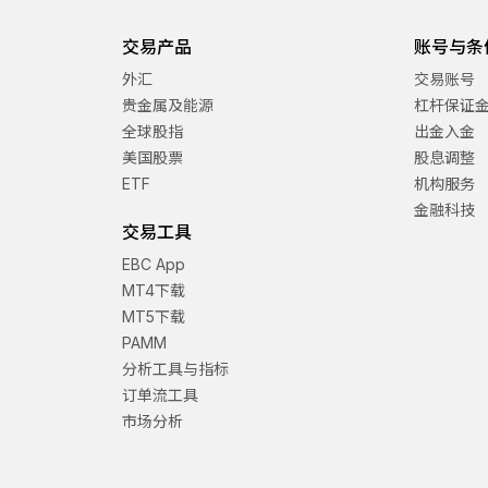
交易产品
账号与条
外汇
交易账号
贵金属及能源
杠杆保证
全球股指
出金入金
美国股票
股息调整
ETF
机构服务
金融科技
交易工具
EBC App
MT4下载
MT5下载
PAMM
分析工具与指标
订单流工具
市场分析