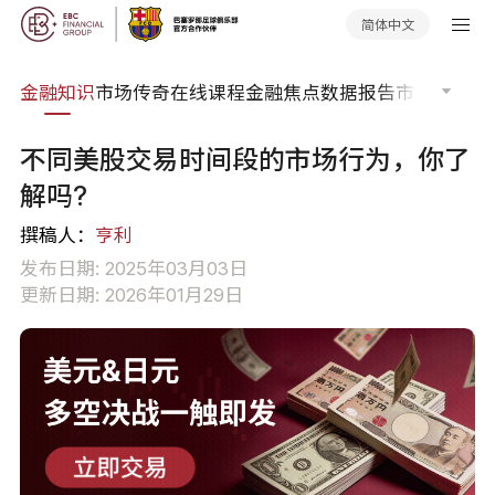
简体中文
词典
金融知识
市场传奇
在线课程
金融焦点
数据报告
市场分析
市
不同美股交易时间段的市场行为，你了
解吗?
撰稿人：
亨利
发布日期: 2025年03月03日
更新日期: 2026年01月29日