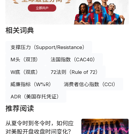
立即开户
相关词典
支撑压力（Support/Resistance）
M头（双顶）
法国指数（CAC40）
W底（双底）
72法则（Rule of 72）
威廉指标（W%R）
消费者信心指数（CCI）
ADR（美国存托凭证）
推荐阅读
从夏令时到冬令时，如何应
对美股开盘收盘时间变化?