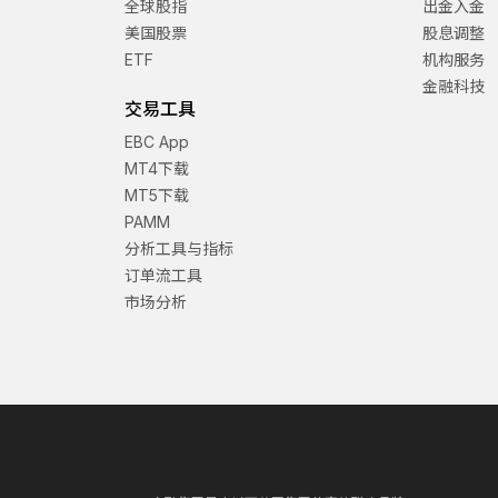
全球股指
出金入金
美国股票
股息调整
ETF
机构服务
金融科技
交易工具
EBC App
MT4下载
MT5下载
PAMM
分析工具与指标
订单流工具
市场分析