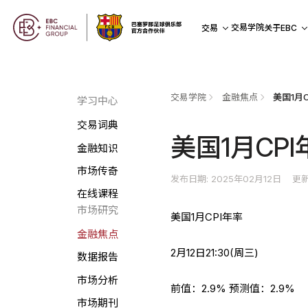
交易学院
交易
关于EBC
交易学院
金融焦点
美国1月
学习中心
交易词典
美国1月CP
金融知识
市场传奇
发布日期: 2025年02月12日
更新
在线课程
市场研究
美国1月CPI年率
金融焦点
2月12日21:30(周三)
数据报告
市场分析
前值：2.9% 预测值：2.9%
市场期刊