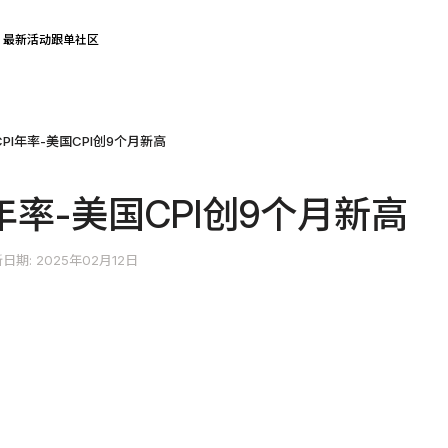
最新活动
跟单社区
CPI年率-美国CPI创9个月新高
I年率-美国CPI创9个月新高
日期: 2025年02月12日