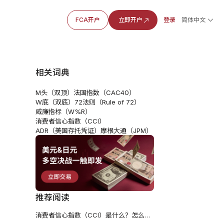
FCA开户
立即开户
登录
简体中文
相关词典
M头（双顶）
法国指数（CAC40）
W底（双底）
72法则（Rule of 72）
威廉指标（W%R）
消费者信心指数（CCI）
ADR（美国存托凭证）
摩根大通（JPM）
推荐阅读
消费者信心指数（CCI）是什么？怎么看数据、影响与投资策略