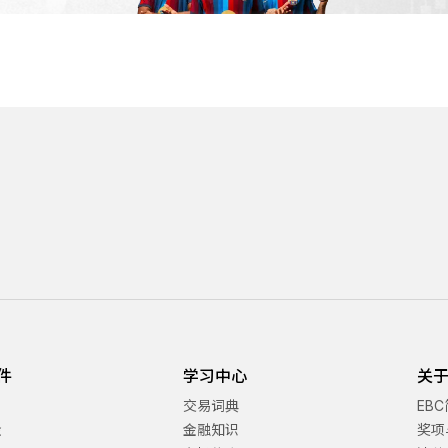
件
学习中心
关于
交易词典
EB
金
金融知识
奖项