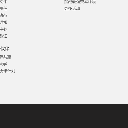
文件
挑战最强交易环境
责任
更多活动
C动态
通知
中心
验证
作伙伴
萨共赢
大学
伙伴计划