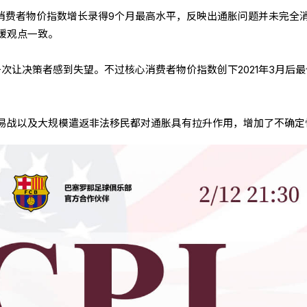
国消费者物价指数增长录得9个月最高水平，反映出通胀问题并未完全
缓观点一致。
一次让决策者感到失望。不过核心消费者物价指数创下2021年3月后
易战以及大规模遣返非法移民都对通胀具有拉升作用，增加了不确定