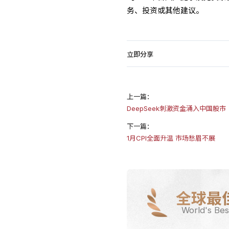
务、投资或其他建议。
立即分享
上一篇：
DeepSeek刺激资金涌入中国股市
下一篇：
1月CPI全面升温 市场愁眉不展
全球最
World's Bes