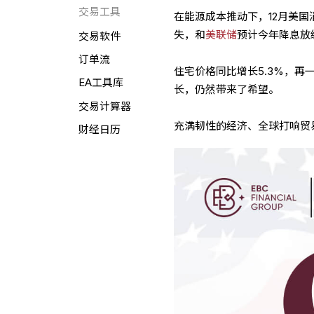
交易工具
在能源成本推动下，12月美
失，和
美联储
预计今年降息放
交易软件
订单流
住宅价格同比增长5.3%，再
EA工具库
长，仍然带来了希望。
交易计算器
充满韧性的经济、全球打响贸
财经日历