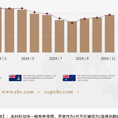
条款】：本材料仅供一般参考使用，无意作为(也不应被视为)值得信赖