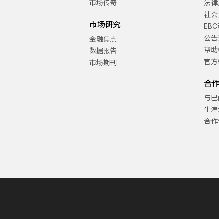
市场传奇
法律
社会
市场研究
EB
公告
金融焦点
帮助
数据报告
官方
市场期刊
合
与巴
牛津
合作