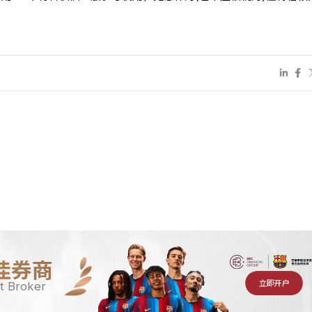
佳券商
立即开户
t Broker