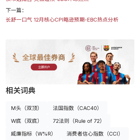
下一篇：
长舒一口气 12月核心CPI略逊预期-EBC热点分析
全球最佳券商
立即开户
相关词典
M头（双顶）
法国指数（CAC40）
W底（双底）
72法则（Rule of 72）
威廉指标（W%R）
消费者信心指数（CCI）