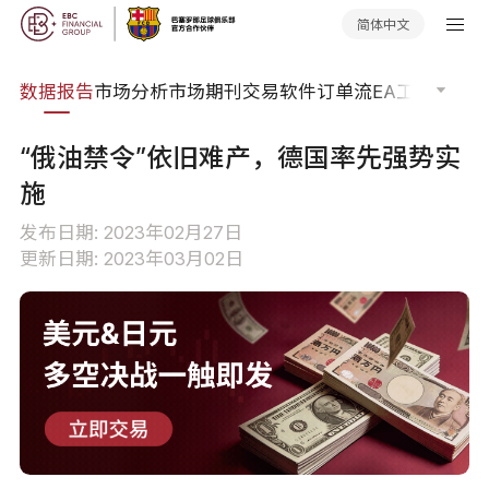
简体中文
焦点
数据报告
市场分析
市场期刊
交易软件
订单流
EA工具库
交易
“俄油禁令”依旧难产，德国率先强势实
施
发布日期: 2023年02月27日
更新日期: 2023年03月02日