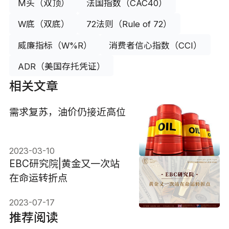
M头（双顶）
法国指数（CAC40）
W底（双底）
72法则（Rule of 72）
威廉指标（W%R）
消费者信心指数（CCI）
ADR（美国存托凭证）
相关文章
需求复苏，油价仍接近高位
2023-03-10
EBC研究院|黄金又一次站
在命运转折点
2023-07-17
推荐阅读