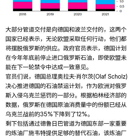
大部分管道交付是向德国和波兰交付的，这两个
国家已经表示，无论欧盟采取任何行动，他们都
将摆脱俄罗斯的供应。政府官员表示，德国计划
在今年年底前停止进口俄罗斯石油，即使欧盟未
能在下一轮禁令中达成一致意见。
官员们说，德国总理奥拉夫·肖尔茨(Olaf Scholz)
决心推进德国的石油禁运计划，作为欧洲对俄罗
斯入侵乌克兰惩罚的一部分。根据柏林经济部的
数据，俄罗斯在德国原油消费量中的份额已经从
乌克兰战前的35%下降到了12%。
剩下包括通过德鲁日巴管道为德国东部一家重要
的炼油厂施韦特提供足够的替代石油，该炼油厂