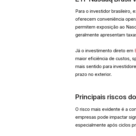
Para o investidor brasileiro,
oferecem conveniência operac
permitem exposição ao Nasda
geralmente apresentam taxas
Já o investimento direto em
maior eficiência de custos, 
mais sentido para investidore
prazo no exterior.
Principais riscos 
O risco mais evidente é a c
empresas pode impactar signi
especialmente após ciclos p