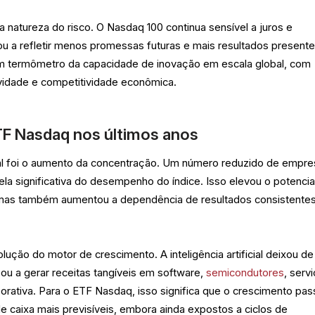
natureza do risco. O Nasdaq 100 continua sensível a juros e
u a refletir menos promessas futuras e mais resultados presente
m termômetro da capacidade de inovação em escala global, com
ividade e competitividade econômica.
F Nasdaq nos últimos anos
ral foi o aumento da concentração. Um número reduzido de empr
la significativa do desempenho do índice. Isso elevou o potencia
, mas também aumentou a dependência de resultados consistente
lução do motor de crescimento. A inteligência artificial deixou de
ou a gerar receitas tangíveis em software,
semicondutores
, serv
ativa. Para o ETF Nasdaq, isso significa que o crescimento pa
de caixa mais previsíveis, embora ainda expostos a ciclos de