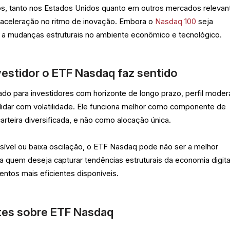
os, tanto nos Estados Unidos quanto em outros mercados relevan
saceleração no ritmo de inovação. Embora o
Nasdaq 100
seja
ne a mudanças estruturais no ambiente econômico e tecnológico.
vestidor o ETF Nasdaq faz sentido
o para investidores com horizonte de longo prazo, perfil mode
 lidar com volatilidade. Ele funciona melhor como componente de
rteira diversificada, e não como alocação única.
sível ou baixa oscilação, o ETF Nasdaq pode não ser a melhor
a quem deseja capturar tendências estruturais da economia digital
ntos mais eficientes disponíveis.
tes sobre ETF Nasdaq