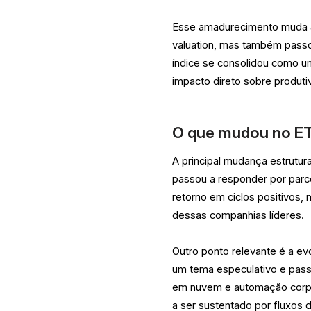
Esse amadurecimento muda a 
valuation, mas também passo
índice se consolidou como u
impacto direto sobre produt
O que mudou no ET
A principal mudança estrutu
passou a responder por parce
retorno em ciclos positivos
dessas companhias líderes.
Outro ponto relevante é a evo
um tema especulativo e pass
em nuvem e automação corpor
a ser sustentado por fluxos 