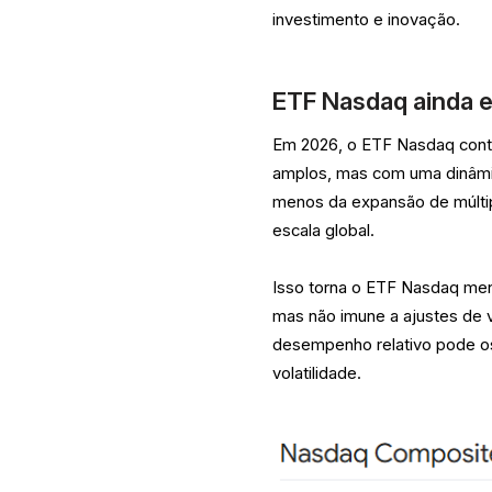
investimento e inovação.
ETF Nasdaq ainda 
Em 2026, o ETF Nasdaq conti
amplos, mas com uma dinâmica
menos da expansão de múltipl
escala global.
Isso torna o ETF Nasdaq me
mas não imune a ajustes de v
desempenho relativo pode osci
volatilidade.