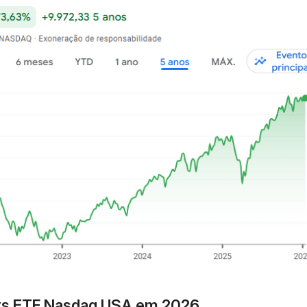
 vs ETF Nasdaq USA em 2026