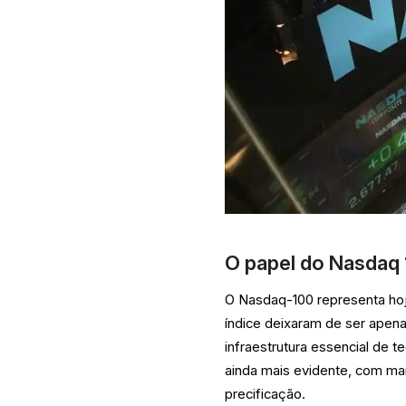
O papel do Nasdaq
O Nasdaq-100 representa hoj
índice deixaram de ser apen
infraestrutura essencial de t
ainda mais evidente, com ma
precificação.