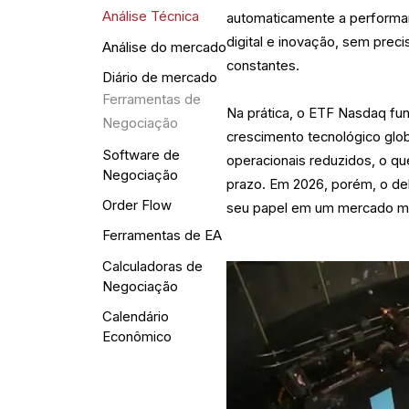
Análise Técnica
automaticamente a performa
digital e inovação, sem preci
Análise do mercado
constantes.
Diário de mercado
Ferramentas de
Na prática, o ETF Nasdaq fu
Negociação
crescimento tecnológico glob
Software de
operacionais reduzidos, o qu
Negociação
prazo. Em 2026, porém, o de
Order Flow
seu papel em um mercado mai
Ferramentas de EA
Calculadoras de
Negociação
Calendário
Econômico