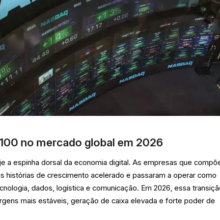
 100 no mercado global em 2026
e a espinha dorsal da economia digital. As empresas que comp
as histórias de crescimento acelerado e passaram a operar como
ecnologia, dados, logística e comunicação. Em 2026, essa transiçã
rgens mais estáveis, geração de caixa elevada e forte poder de