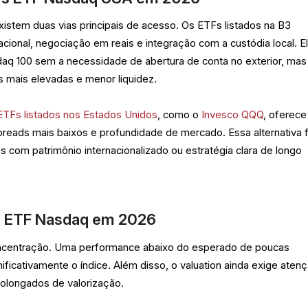
 existem duas vias principais de acesso. Os ETFs listados na B3
ional, negociação em reais e integração com a custódia local. E
q 100 sem a necessidade de abertura de conta no exterior, mas
 mais elevadas e menor liquidez.
ETFs listados nos Estados Unidos
, como o
Invesco QQQ
, oferece
spreads mais baixos e profundidade de mercado. Essa alternativa 
s com patrimônio internacionalizado ou estratégia clara de longo
do ETF Nasdaq em 2026
oncentração. Uma performance abaixo do esperado de poucas
ficativamente o índice. Além disso, o valuation ainda exige atenç
rolongados de valorização.