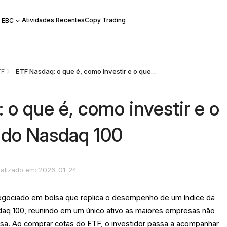
Atividades Recentes
Copy Trading
 EBC
TF
ETF Nasdaq: o que é, como investir e o que esperar do Nasdaq 100
 o que é, como investir e o
 do Nasdaq 100
ualizado em: 2026-01-24
gociado em bolsa que replica o desempenho de um índice da
aq 100, reunindo em um único ativo as maiores empresas não
olsa. Ao comprar cotas do ETF, o investidor passa a acompanhar