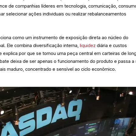
nce de companhias líderes em tecnologia, comunicação, consum
sar selecionar ações individuais ou realizar rebalanceamentos
nciona como um instrumento de exposição direta ao núcleo do
al. Ele combina diversificação interna,
liquidez
diária e custos
e explica por que se tornou uma peça central em carteiras de lon
bate deixa de ser apenas o funcionamento do produto e passa a 
s maduro, concentrado e sensível ao ciclo econômico.