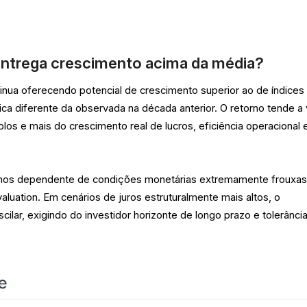
entrega crescimento acima da média?
nua oferecendo potencial de crescimento superior ao de índices
 diferente da observada na década anterior. O retorno tende a v
os e mais do crescimento real de lucros, eficiência operacional 
nos dependente de condições monetárias extremamente frouxas
aluation. Em cenários de juros estruturalmente mais altos, o
lar, exigindo do investidor horizonte de longo prazo e tolerância