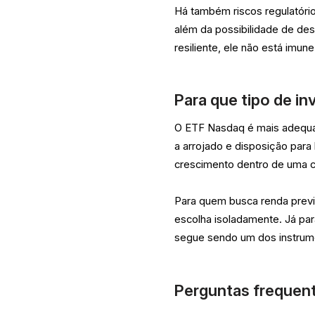
Há também riscos regulatóri
além da possibilidade de de
resiliente, ele não está imu
Para que tipo de in
O ETF Nasdaq é mais adequad
a arrojado e disposição para
crescimento dentro de uma ca
Para quem busca renda previ
escolha isoladamente. Já par
segue sendo um dos instrume
Perguntas frequen