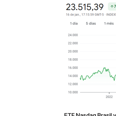
ETF Nasdaq Brasil