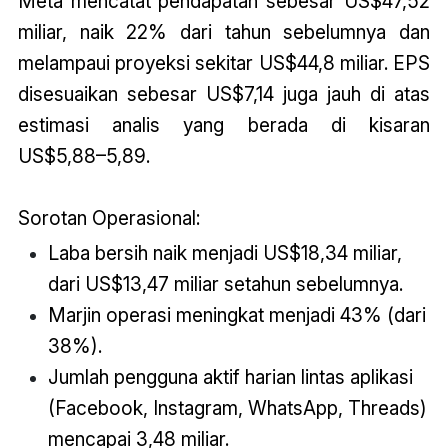
Meta mencatat pendapatan sebesar US$47,52
miliar, naik 22% dari tahun sebelumnya dan
melampaui proyeksi sekitar US$44,8 miliar. EPS
disesuaikan sebesar US$7,14 juga jauh di atas
estimasi analis yang berada di kisaran
US$5,88–5,89.
Sorotan Operasional:
Laba bersih naik menjadi US$18,34 miliar,
dari US$13,47 miliar setahun sebelumnya.
Marjin operasi meningkat menjadi 43% (dari
38%).
Jumlah pengguna aktif harian lintas aplikasi
(Facebook, Instagram, WhatsApp, Threads)
mencapai 3,48 miliar.