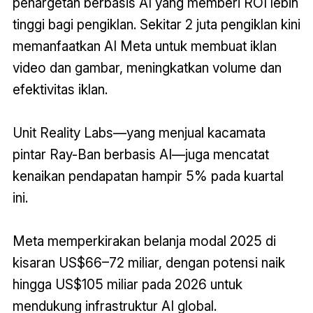
penargetan berbasis AI yang memberi ROI lebih
tinggi bagi pengiklan. Sekitar 2 juta pengiklan kini
memanfaatkan AI Meta untuk membuat iklan
video dan gambar, meningkatkan volume dan
efektivitas iklan.
Unit Reality Labs—yang menjual kacamata
pintar Ray-Ban berbasis AI—juga mencatat
kenaikan pendapatan hampir 5% pada kuartal
ini.
Meta memperkirakan belanja modal 2025 di
kisaran US$66–72 miliar, dengan potensi naik
hingga US$105 miliar pada 2026 untuk
mendukung infrastruktur AI global
.