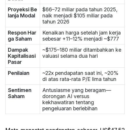
Proyeksi Be
$66–72 miliar pada tahun 2025,
lanja Modal
naik menjadi $105 miliar pada
tahun 2026
Respon Har
Kenaikan harga setelah jam kerja
ga Saham
sebesar +11–12% menjadi ~$777
Dampak
~$175–180 miliar ditambahkan ke
Kapitalisasi
valuasi selama dua hari
Pasar
Penilaian
~22x pendapatan saat ini, ~20%
di atas rata-rata P/E lima tahun
Sentimen
Antusiasme yang beragam—
Saham
dorongan AI versus
kekhawatiran tentang
pengeluaran berlebihan