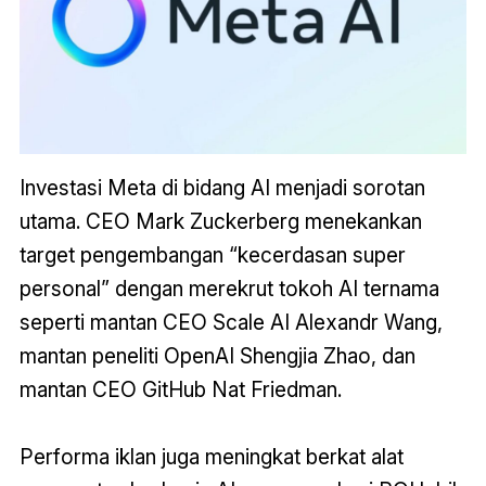
Investasi Meta di bidang AI menjadi sorotan
utama. CEO Mark Zuckerberg menekankan
target pengembangan “kecerdasan super
personal” dengan merekrut tokoh AI ternama
seperti mantan CEO Scale AI Alexandr Wang,
mantan peneliti OpenAI Shengjia Zhao, dan
mantan CEO GitHub Nat Friedman.
Performa iklan juga meningkat berkat alat