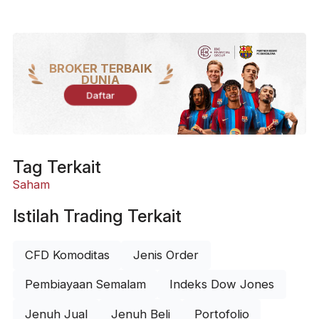
BROKER TERBAIK
DUNIA
Daftar
Tag Terkait
Saham
Istilah Trading Terkait
CFD Komoditas
Jenis Order
Pembiayaan Semalam
Indeks Dow Jones
Jenuh Jual
Jenuh Beli
Portofolio