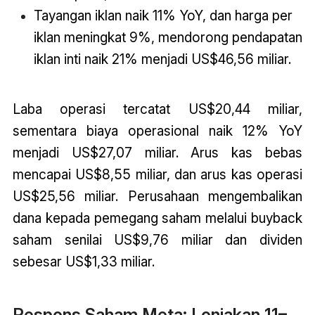
Tayangan iklan naik 11% YoY, dan harga per
iklan meningkat 9%, mendorong pendapatan
iklan inti naik 21% menjadi US$46,56 miliar.
Laba operasi tercatat US$20,44 miliar,
sementara biaya operasional naik 12% YoY
menjadi US$27,07 miliar. Arus kas bebas
mencapai US$8,55 miliar, dan arus kas operasi
US$25,56 miliar. Perusahaan mengembalikan
dana kepada pemegang saham melalui buyback
saham senilai US$9,76 miliar dan dividen
sebesar US$1,33 miliar.
Respons Saham Meta: Lonjakan 11–