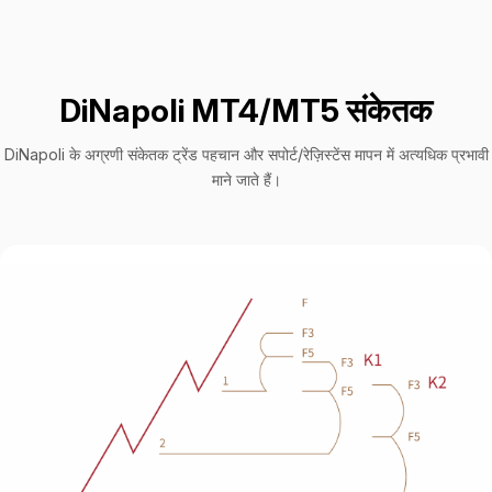
DiNapoli MT4/MT5 संकेतक
DiNapoli के अग्रणी संकेतक ट्रेंड पहचान और सपोर्ट/रेज़िस्टेंस मापन में अत्यधिक प्रभावी
माने जाते हैं।