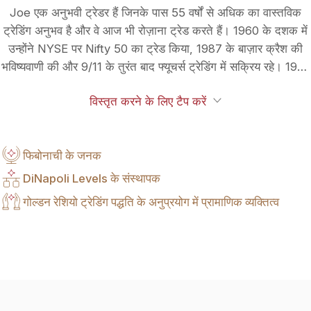
Joe एक अनुभवी ट्रेडर हैं जिनके पास 55 वर्षों से अधिक का वास्तविक
ट्रेडिंग अनुभव है और वे आज भी रोज़ाना ट्रेड करते हैं। 1960 के दशक में
उन्होंने NYSE पर Nifty 50 का ट्रेड किया, 1987 के बाज़ार क्रैश की
भविष्यवाणी की और 9/11 के तुरंत बाद फ्यूचर्स ट्रेडिंग में सक्रिय रहे। 1982
से वे S&P फ्यूचर्स का ट्रेड कर रहे हैं। DMA, उन्नत फिबोनाची तकनीक,
विस्तृत करने के लिए टैप करें
Oscillator Predictor और MACD Predictor पर उनके शोध ने उन्हें
अग्रणी विशेषज्ञ बनाया। वे 25 वर्षों से अधिक समय तक पंजीकृत CTA रहे हैं
और उनकी पुस्तक “Trading with DiNapoli Levels” 13 से अधिक
फिबोनाची के जनक
भाषाओं में अनूदित हो चुकी है।
DiNapoli Levels के संस्थापक
गोल्डन रेशियो ट्रेडिंग पद्धति के अनुप्रयोग में प्रामाणिक व्यक्तित्व