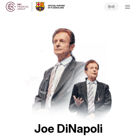
हिन्दी
Joe DiNapoli